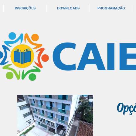
INSCRIÇÕES
DOWNLOADS
PROGRAMAÇÃO
Opç