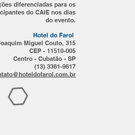
ões diferenciadas para os
icipantes do CAIE nos dias
do evento.
Hotel do Farol
Joaquim Miguel Couto, 315
CEP - 11510-005
Centro - Cubatão - SP
(13) 3361-9617
ntato@hoteldofarol.com.br