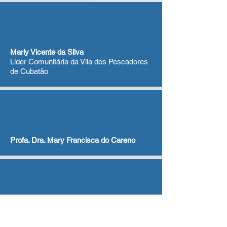
Marly Vicente da Silva
Líder Comunitária da Vila dos Pescadores
de Cubatão
Profa. Dra. Mary Francisca do Careno
Míriam Petrone
Presidente da ABRAJET Nacional