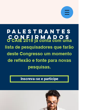
PALESTRANTES
CONFIRMADOS
O CAIE 2018 já conta com uma
lista de pesquisadores que farão
deste Congresso um momento
de reflexão e fonte para novas
pesquisas.
Inscreva-se e participe