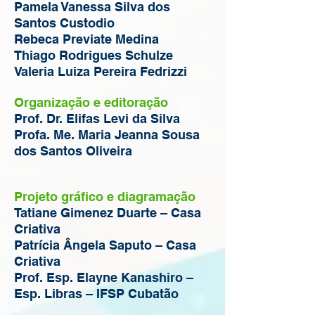
Pamela Vanessa Silva dos
Santos Custodio
Rebeca Previate Medina
Thiago Rodrigues Schulze
Valeria Luiza Pereira Fedrizzi
Organização e editoração
Prof. Dr. Elifas Levi da Silva
Profa. Me. Maria Jeanna Sousa
dos Santos Oliveira
Projeto gráfico e diagramação
Tatiane Gimenez Duarte – Casa
Criativa
Patrícia Ângela Saputo – Casa
Criativa
Prof. Esp. Elayne Kanashiro –
Esp. Libras – IFSP Cubatão