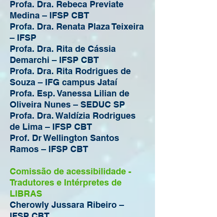
Profa. Dra. Rebeca Previate
Medina – IFSP CBT
Profa. Dra. Renata Plaza Teixeira
– IFSP
Profa. Dra. Rita de Cássia
Demarchi – IFSP CBT
Profa. Dra. Rita Rodrigues de
Souza – IFG campus Jataí
Profa. Esp. Vanessa Lilian de
Oliveira Nunes – SEDUC SP
Profa. Dra. Waldízia Rodrigues
de Lima – IFSP CBT
Prof. Dr Wellington Santos
Ramos – IFSP CBT
Comissão de acessibilidade -
Tradutores e Intérpretes de
LIBRAS
Cherowly Jussara Ribeiro –
IFSP CBT