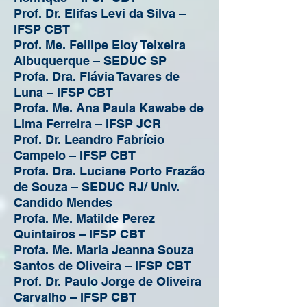
Prof. Dr. Elifas Levi da Silva –
IFSP CBT
Prof. Me. Fellipe Eloy Teixeira
Albuquerque – SEDUC SP
Profa. Dra. Flávia Tavares de
Luna – IFSP CBT
Profa. Me. Ana Paula Kawabe de
Lima Ferreira – IFSP JCR
Prof. Dr. Leandro Fabrício
Campelo – IFSP CBT
Profa. Dra. Luciane Porto Frazão
de Souza – SEDUC RJ/ Univ.
Candido
Mendes
Profa. Me. Matilde Perez
Quintairos – IFSP CBT
Profa. Me. Maria Jeanna Souza
Santos de Oliveira – IFSP CBT
Prof. Dr. Paulo Jorge de Oliveira
Carvalho – IFSP CBT