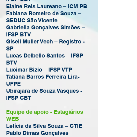
Elaine Reis Laureano – ICM PB
Fabiana Romeiro de Souza –
SEDUC São Vicente
Gabriella Gonçalves Simões –
IFSP BTV
Giseli Muller Vech – Registro -
SP
Lucas Delbello Santos – IFSP
BTV
Lucimar Bizio – IFSP VTP
Tatiana Barros Ferreira Lira-
UFPE
Ubirajara de Souza Vasques -
IFSP CBT
Equipe de apoio - Estagiários
WEB
Letícia da Silva Souza – CTIE
Pablo Dimas Gonçalves