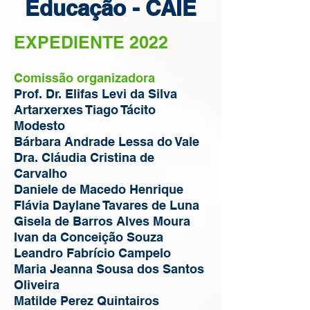
Educação - CAIE
EXPEDIENTE 2022
Comissão organizadora
Prof. Dr. Elifas Levi da Silva
Artarxerxes Tiago Tácito
Modesto
Bárbara Andrade Lessa do Vale
Dra. Cláudia Cristina de
Carvalho
Daniele de Macedo Henrique
Flávia Daylane Tavares de Luna
Gisela de Barros Alves Moura
Ivan da Conceição Souza
Leandro Fabrício Campelo
Maria Jeanna Sousa dos Santos
Oliveira
Matilde Perez Quintairos