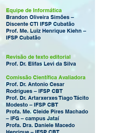
Equipe de Informática
Brandon Oliveira Simões –
Discente CTI IFSP Cubatão
Prof. Me. Luiz Henrique Kiehn –
IFSP Cubatão
Revisão de texto editorial
Prof. Dr. Elifas Levi da Silva
Comissão Científica Avaliadora
Prof. Dr. Antonio Cesar
Rodrigues – IFSP CBT
Prof. Dr. Artarxerxes Tiago Tácito
Modesto – IFSP CBT
Profa. Me. Cleide Pires Machado
– IFG – campus Jataí
Profa. Dra. Daniele Macedo
Henrique – IFSP CBT