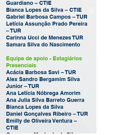
Guardiano – CTIE
Bianca Lopes da Silva – CTIE
Gabriel Barbosa Campos – TUR
Letícia Assunção Prado Pereira
– TUR
Carinna Ucci de Menezes TUR
Samara Silva do Nascimento
Equipe de apoio - Estagiários
Presenciais
Acácia Barbosa Savi – TUR
Alex Sandro Bergamim Silva
Junior – TUR
Ana Letícia Nóbrega Amorim
Ana Julia Silva Barreto Guerra
Bianca Lopes da Silva
Daniel Gonçalves Ribeiro – TUR
Emilly de Oliveira Ventura –
CTIE
Geovanna Machado da Silva